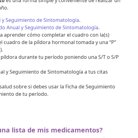
to
es una forma simple y conveniente de realizar un
año.
 y Seguimiento de Sintomatología
.
odo Anual y Seguimiento de Sintomatología
.
para aprender cómo completar el cuadro con la(s)
 el cuadro de la píldora hormonal tomada y una “P”
).
píldora durante tu período poniendo una S/T o S/P
al y Seguimiento de Sintomatología a tus citas
salud sobre si debes usar la Ficha de Seguimiento
iento de tu período.
una lista de mis medicamentos?