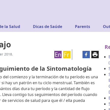
de la Salud
Dicas de Saúde
Parents
Out
ajo
R
er 2018.
eguimiento de la Sintomatología
 del comienzo y la terminación de tu período es una
si hay un patrón en tu ciclo menstrual. También es
ntos días dura tu período y la cantidad de flujo
. Lleva contigo tus seguimientos del período cuando
r de servicios de salud para que él / ella pueda