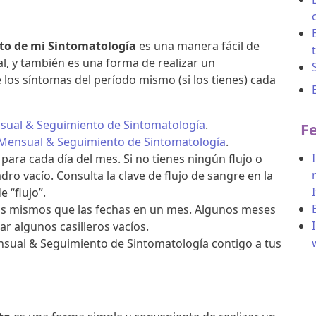
to de mi Sintomatología
es una manera fácil de
al, y también es una forma de realizar un
 los síntomas del período mismo (si los tienes) cada
sual & Seguimiento de Sintomatología
.
F
 Mensual & Seguimiento de Sintomatología
.
 para cada día del mes. Si no tienes ningún flujo o
ro vacío. Consulta la clave de flujo de sangre en la
e “flujo”.
los mismos que las fechas en un mes. Algunos meses
ar algunos casilleros vacíos.
nsual & Seguimiento de Sintomatología contigo a tus