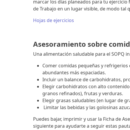
marcar los días planeados para tu ejercicio f
de Trabajo en un lugar visible, de modo tal q
Hojas de ejercicios
Asesoramiento sobre comi
Una alimentación saludable para el SOPQ inc
Comer comidas pequeñas y refrigerios 
abundantes más espaciadas.
Incluir un balance de carbohidratos, pr
Elegir carbohidratos con alto contenido 
granos refinados), frutas y verduras.
Elegir grasas saludables (en lugar de gr
Limitar las bebidas y las golosinas azu
Puedes bajar, imprimir y usar la Ficha de 
siguiente para ayudarte a seguir estas pauta