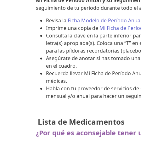
Mi Ficha de Período Anual y su Seguimien
seguimiento de tu período durante todo el 
Revisa la
Ficha Modelo de Período Anual
Imprime una copia de
Mi Ficha de Perí
Consulta la clave en la parte inferior 
letra(s) apropiada(s). Coloca una “T” en
para las píldoras recordatorias (placebo
Asegúrate de anotar si has tomado una 
en el cuadro.
Recuerda llevar Mi Ficha de Período Anu
médicas.
Habla con tu proveedor de servicios de 
mensual y/o anual para hacer un seguim
Lista de Medicamentos
¿Por qué es aconsejable tener 