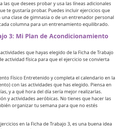
 las que desees probar y usa las líneas adicionales
ue te gustaría probar. Puedes incluir ejercicios que
 una clase de gimnasia o de un entrenador personal
de cada columna para un entrenamiento equilibrado.
ajo 3: Mi Plan de Acondicionamiento
actividades que hayas elegido de la Ficha de Trabajo
e actividad física para que el ejercicio se convierta
nto Físico Entretenido y completa el calendario en la
nto) con las actividades que has elegido. Piensa en
s, y a qué hora del día sería mejor realizarlas.
ión y actividades aeróbicas. No tienes que hacer las
ambién organizar tu semana para que no estés
rcicios en la Ficha de Trabajo 3, es una buena idea