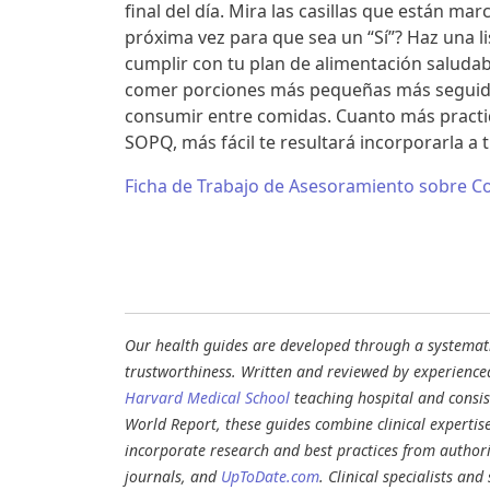
final del día. Mira las casillas que están m
próxima vez para que sea un “Sí”? Haz una 
cumplir con tu plan de alimentación saludab
comer porciones más pequeñas más seguido,
consumir entre comidas. Cuanto más practiq
SOPQ, más fácil te resultará incorporarla a 
Ficha de Trabajo de Asesoramiento sobre 
Our health guides are developed through a systematic
trustworthiness. Written and reviewed by experience
Harvard Medical School
teaching hospital and consi
World Report, these guides combine clinical expertis
incorporate research and best practices from authori
journals, and
UpToDate.com
. Clinical specialists an