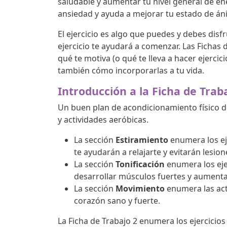
saludable y aumentar tu nivel general de ener
ansiedad y ayuda a mejorar tu estado de án
El ejercicio es algo que puedes y debes disfr
ejercicio te ayudará a comenzar. Las Fichas 
qué te motiva (o qué te lleva a hacer ejercic
también cómo incorporarlas a tu vida.
Introducción a la Ficha de Traba
Un buen plan de acondicionamiento físico deb
y actividades aeróbicas.
La sección
Estiramiento
enumera los ej
te ayudarán a relajarte y evitarán lesio
La sección
Tonificación
enumera los eje
desarrollar músculos fuertes y aument
La sección
Movimiento
enumera las ac
corazón sano y fuerte.
La Ficha de Trabajo 2 enumera los ejercicios