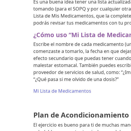
Es una buena idea tener una lista actualiz
tomando (para el SOPQ y por cualquier otra
Lista de Mis Medicamentos, que la completes
podrás revisar tus medicamentos con tu pro
¿Cómo uso “Mi Lista de Medic
Escribe el nombre de cada medicamento (uno 
comenzaste a tomarlo, la fecha en que dejast
efecto secundario que puedas tener cuand
malestar estomacal. También puedes escribi
proveedor de servicios de salud, como: “¿I
“¿Qué pasa si me olvido de una dosis?”
Mi Lista de Medicamentos
Plan de Acondicionamiento 
El ejercicio es bueno para ti de muchas ma