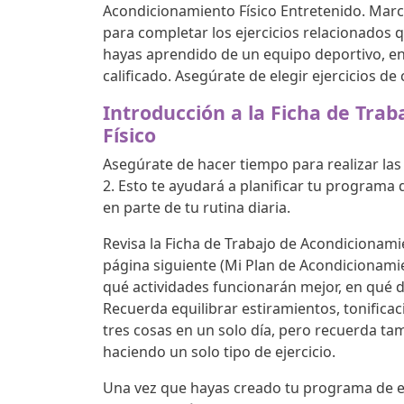
Acondicionamiento Físico Entretenido. Marca
para completar los ejercicios relacionados q
hayas aprendido de un equipo deportivo, en
calificado. Asegúrate de elegir ejercicios 
Introducción a la Ficha de Trab
Físico
Asegúrate de hacer tiempo para realizar las 
2. Esto te ayudará a planificar tu programa d
en parte de tu rutina diaria.
Revisa la Ficha de Trabajo de Acondicionamie
página siguiente (Mi Plan de Acondicionamie
qué actividades funcionarán mejor, en qué día
Recuerda equilibrar estiramientos, tonificac
tres cosas en un solo día, pero recuerda t
haciendo un solo tipo de ejercicio.
Una vez que hayas creado tu programa de eje