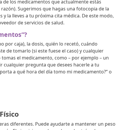
ada de los medicamentos que actualmente estás
 razón). Sugerimos que hagas una fotocopia de la
 y la lleves a tu próxima cita médica. De este modo,
veedor de servicios de salud.
amentos”?
por caja), la dosis, quién lo recetó, cuándo
e de tomarlo (si este fuese el caso) y cualquier
o tomas el medicamento, como – por ejemplo – un
r cualquier pregunta que desees hacerle a tu
mporta a qué hora del día tomo mi medicamento?” o
Físico
neras diferentes. Puede ayudarte a mantener un peso