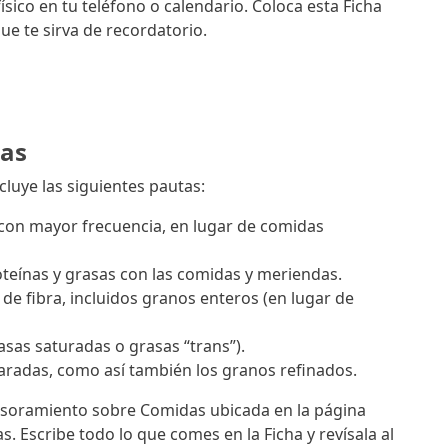
ísico en tu teléfono o calendario. Coloca esta Ficha
ue te sirva de recordatorio.
das
luye las siguientes pautas:
con mayor frecuencia, en lugar de comidas
oteínas y grasas con las comidas y meriendas.
de fibra, incluidos granos enteros (en lugar de
asas saturadas o grasas “trans”).
caradas, como así también los granos refinados.
Asesoramiento sobre Comidas ubicada en la página
s. Escribe todo lo que comes en la Ficha y revísala al