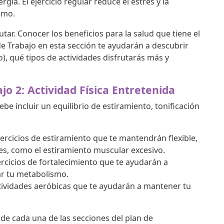
gía. El ejercicio regular reduce el estrés y la
imo.
utar. Conocer los beneficios para la salud que tiene el
de Trabajo en esta sección te ayudarán a descubrir
io), qué tipos de actividades disfrutarás más y
jo 2:
Actividad Física Entretenida
e incluir un equilibrio de estiramiento, tonificación
ercicios de estiramiento que te mantendrán flexible,
nes, como el estiramiento muscular excesivo.
rcicios de fortalecimiento que te ayudarán a
ar tu metabolismo.
tividades aeróbicas que te ayudarán a mantener tu
 de cada una de las secciones del plan de