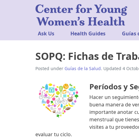
Ask Us
Health Guides
Guías 
SOPQ: Fichas de Trab
Posted under
Guías de la Salud
. Updated 4 Octob
Períodos y S
Hacer un seguimiento
buena manera de ver 
importante anotar cuá
menstrual que tienes
visites a tu proveedo
evaluar tu ciclo.