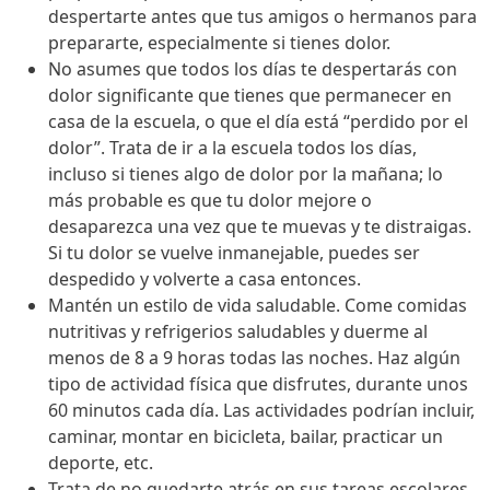
despertarte antes que tus amigos o hermanos para
prepararte, especialmente si tienes dolor.
No asumes que todos los días te despertarás con
dolor significante que tienes que permanecer en
casa de la escuela, o que el día está “perdido por el
dolor”. Trata de ir a la escuela todos los días,
incluso si tienes algo de dolor por la mañana; lo
más probable es que tu dolor mejore o
desaparezca una vez que te muevas y te distraigas.
Si tu dolor se vuelve inmanejable, puedes ser
despedido y volverte a casa entonces.
Mantén un estilo de vida saludable. Come comidas
nutritivas y refrigerios saludables y duerme al
menos de 8 a 9 horas todas las noches. Haz algún
tipo de actividad física que disfrutes, durante unos
60 minutos cada día. Las actividades podrían incluir,
caminar, montar en bicicleta, bailar, practicar un
deporte, etc.
Trata de no quedarte atrás en sus tareas escolares.