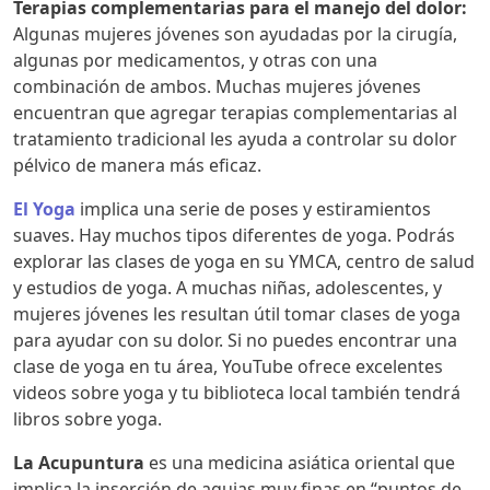
Terapias complementarias para el manejo del dolor:
Algunas mujeres jóvenes son ayudadas por la cirugía,
algunas por medicamentos, y otras con una
combinación de ambos. Muchas mujeres jóvenes
encuentran que agregar terapias complementarias al
tratamiento tradicional les ayuda a controlar su dolor
pélvico de manera más eficaz.
El Yoga
implica una serie de poses y estiramientos
suaves. Hay muchos tipos diferentes de yoga. Podrás
explorar las clases de yoga en su YMCA, centro de salud
y estudios de yoga. A muchas niñas, adolescentes, y
mujeres jóvenes les resultan útil tomar clases de yoga
para ayudar con su dolor. Si no puedes encontrar una
clase de yoga en tu área, YouTube ofrece excelentes
videos sobre yoga y tu biblioteca local también tendrá
libros sobre yoga.
La Acupuntura
es una medicina asiática oriental que
implica la inserción de agujas muy finas en “puntos de