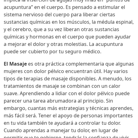
acupuntura” en el cuerpo. Es pensado a estimular el
sistema nervioso del cuerpo para liberar ciertas
sustancias químicas en los músculos, la médula espinal,
y el cerebro, que a su vez liberan otras sustancias
químicas y hormonas en el cuerpo que pueden ayudar
a mejorar el dolor y otras molestias. La acupuntura
puede ser cubierto por tu seguro médico.
El Masaje
es otra práctica complementaria que algunas
mujeres con dolor pélvico encuentran útil. Hay varios
tipos de terapias de masaje disponibles. A menudo, los
tratamientos de masaje se combinan con un calor
suave. Aprendiendo a lidiar con el dolor pélvico puede
parecer una tarea abrumadora al principio. Sin
embargo, cuantas más estrategias y técnicas aprendes,
más fácil será. Tener el apoyo de personas importantes
en tu vida también te ayudará a controlar tu dolor.
Cuando aprendas a manejar tu dolor, en lugar de
permitir que te gobierne, tendrás la confianza de vivir