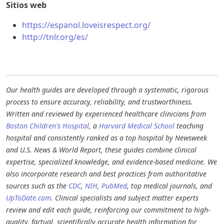
Sitios web
https://espanol.loveisrespect.org/
http://tnlr.org/es/
Our health guides are developed through a systematic, rigorous
process to ensure accuracy, reliability, and trustworthiness.
Written and reviewed by experienced healthcare clinicians from
Boston Children's Hospital
, a
Harvard Medical School
teaching
hospital and consistently ranked as a top hospital by Newsweek
and U.S. News & World Report, these guides combine clinical
expertise, specialized knowledge, and evidence-based medicine. We
also incorporate research and best practices from authoritative
sources such as the
CDC
,
NIH
,
PubMed
, top medical journals, and
UpToDate.com
. Clinical specialists and subject matter experts
review and edit each guide, reinforcing our commitment to high-
quality, factual, scientifically accurate health information for