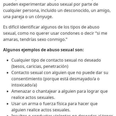
pueden experimentar abuso sexual por parte de
cualquier persona, incluido un desconocido, un amigo,
una pareja o un cónyuge.
Es difícil identificar algunos de los tipos de abuso
sexual, como no querer usar condones o decir “si me
amaras, tendrías sexo conmigo.”
Algunos ejemplos de abuso sexual son:
Cualquier tipo de contacto sexual no deseado
(besos, caricias, penetración)
Contacto sexual con alguien que no puede dar su
consentimiento (porque está desmayado/a o
intoxicado/a)
Amenazar o chantajear a alguien para lograr que
realice actos sexuales.
Usar un arma o fuerza física para hacer que
alguien realice actos sexuales.
Insultos o conductas violentas no deseadas al tener