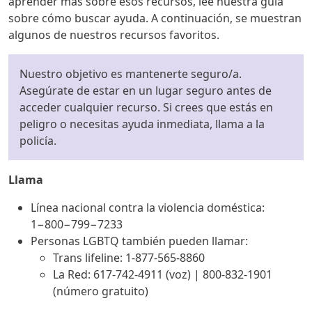
aprender más sobre esos recursos, lee nuestra guía
sobre cómo buscar ayuda. A continuación, se muestran
algunos de nuestros recursos favoritos.
Nuestro objetivo es mantenerte seguro/a.
Asegúrate de estar en un lugar seguro antes de
acceder cualquier recurso. Si crees que estás en
peligro o necesitas ayuda inmediata, llama a la
policía.
Llama
Línea nacional contra la violencia doméstica:
1−800−799−7233​​
Personas LGBTQ también pueden llamar:
Trans lifeline: 1-877-565-8860
La Red: 617-742-4911 (voz) | 800-832-1901
(número gratuito)