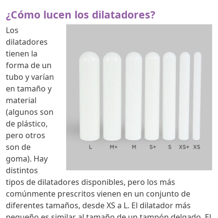
¿Cómo lucen los dilatadores?
Los
dilatadores
tienen la
forma de un
tubo y varían
en tamaño y
material
(algunos son
de plástico,
pero otros
son de
goma). Hay
distintos
tipos de dilatadores disponibles, pero los más
comúnmente prescritos vienen en un conjunto de
diferentes tamaños, desde XS a L. El dilatador más
pequeño es similar al tamaño de un tampón delgado. El