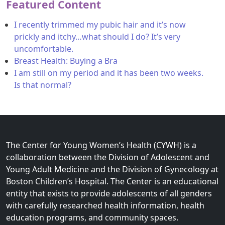
Featured Content
I recently trimmed my pubic hair and it’s now
prickly and itchy…what should I do? It’s very
uncomfortable.
Breast Health: Buying a Bra
I am still on my period and it has been two weeks.
Is that normal?
The Center for Young Women’s Health (CYWH) is a
collaboration between the Division of Adolescent and
Young Adult Medicine and the Division of Gynecology at
Boston Children’s Hospital. The Center is an educational
entity that exists to provide adolescents of all genders
with carefully researched health information, health
education programs, and community spaces.