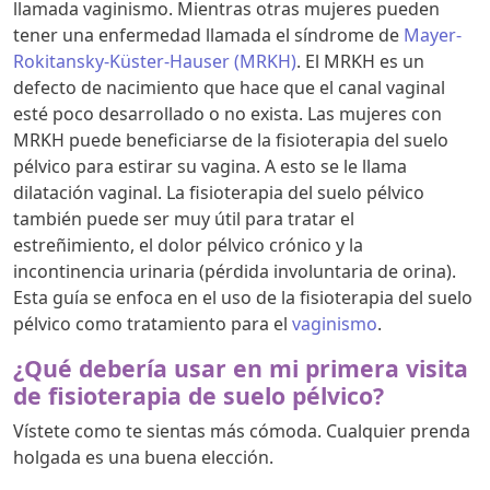
llamada vaginismo. Mientras otras mujeres pueden
tener una enfermedad llamada el síndrome de
Mayer-
Rokitansky-Küster-Hauser (MRKH)
. El MRKH es un
defecto de nacimiento que hace que el canal vaginal
esté poco desarrollado o no exista. Las mujeres con
MRKH puede beneficiarse de la fisioterapia del suelo
pélvico para estirar su vagina. A esto se le llama
dilatación vaginal. La fisioterapia del suelo pélvico
también puede ser muy útil para tratar el
estreñimiento, el dolor pélvico crónico y la
incontinencia urinaria (pérdida involuntaria de orina).
Esta guía se enfoca en el uso de la fisioterapia del suelo
pélvico como tratamiento para el
vaginismo
.
¿Qué debería usar en mi primera visita
de fisioterapia de suelo pélvico?
Vístete como te sientas más cómoda. Cualquier prenda
holgada es una buena elección.