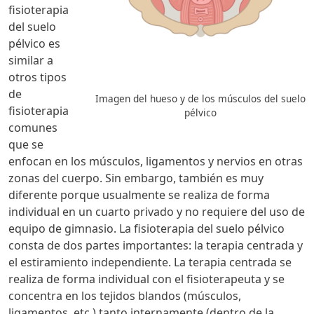
fisioterapia
del suelo
pélvico es
similar a
otros tipos
de
Imagen del hueso y de los músculos del suelo
fisioterapia
pélvico
comunes
que se
enfocan en los músculos, ligamentos y nervios en otras
zonas del cuerpo. Sin embargo, también es muy
diferente porque usualmente se realiza de forma
individual en un cuarto privado y no requiere del uso de
equipo de gimnasio. La fisioterapia del suelo pélvico
consta de dos partes importantes: la terapia centrada y
el estiramiento independiente. La terapia centrada se
realiza de forma individual con el fisioterapeuta y se
concentra en los tejidos blandos (músculos,
ligamentos, etc.) tanto internamente (dentro de la