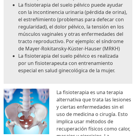
La fisioterapia del suelo pélvico puede ayudar
con la incontinencia urinaria (pérdida de orina),
el estreñimiento (problemas para defecar con
regularidad), el dolor pélvico, la tensión en los
músculos vaginales y otras enfermedades del
tracto reproductivo. Por ejemplo: el síndrome
de Mayer-Rokitansky-Küster-Hauser (MRKH)
La fisioterapia del suelo pélvico es realizada
por un fisioterapeuta con entrenamiento
especial en salud ginecológica de la mujer.
La fisioterapia es una terapia
alternativa que trata las lesiones
y ciertas enfermedades sin el
uso de medicina o cirugía. Esto
implica usar métodos de
recuperación físicos como calor,
masajes y ejercicios. La