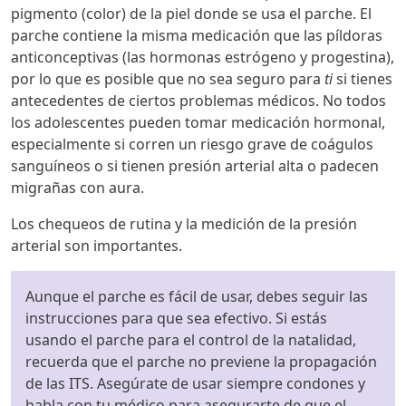
pigmento (color) de la piel donde se usa el parche. El
parche contiene la misma medicación que las píldoras
anticonceptivas (las hormonas estrógeno y progestina),
por lo que es posible que no sea seguro para
ti
si tienes
antecedentes de ciertos problemas médicos. No todos
los adolescentes pueden tomar medicación hormonal,
especialmente si corren un riesgo grave de coágulos
sanguíneos o si tienen presión arterial alta o padecen
migrañas con aura.
Los chequeos de rutina y la medición de la presión
arterial son importantes.
Aunque el parche es fácil de usar, debes seguir las
instrucciones para que sea efectivo. Si estás
usando el parche para el control de la natalidad,
recuerda que el parche no previene la propagación
de las ITS. Asegúrate de usar siempre condones y
habla con tu médico para asegurarte de que el