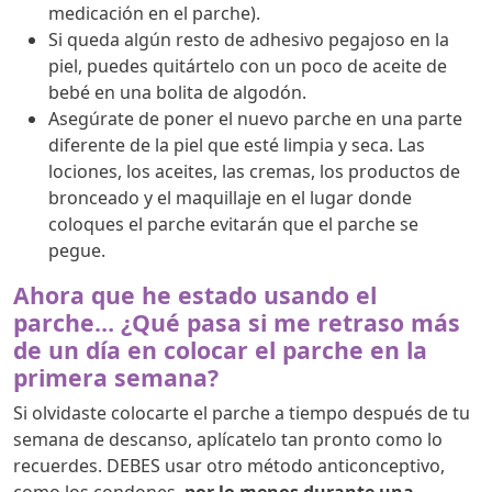
medicación en el parche).
Si queda algún resto de adhesivo pegajoso en la
piel, puedes quitártelo con un poco de aceite de
bebé en una bolita de algodón.
Asegúrate de poner el nuevo parche en una parte
diferente de la piel que esté limpia y seca. Las
lociones, los aceites, las cremas, los productos de
bronceado y el maquillaje en el lugar donde
coloques el parche evitarán que el parche se
pegue.
Ahora que he estado usando el
parche… ¿Qué pasa si me retraso más
de un día en colocar el parche en la
primera semana?
Si olvidaste colocarte el parche a tiempo después de tu
semana de descanso, aplícatelo tan pronto como lo
recuerdes. DEBES usar otro método anticonceptivo,
como los condones,
por lo menos durante una