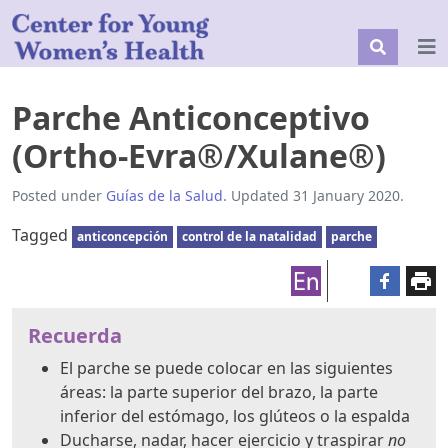
Parche Anticonceptivo
(Ortho-Evra®/Xulane®)
Posted under
Guías de la Salud
. Updated 31 January 2020.
Tagged
anticoncepción
control de la natalidad
parche
Recuerda
El parche se puede colocar en las siguientes
áreas: la parte superior del brazo, la parte
inferior del estómago, los glúteos o la espalda
Ducharse, nadar, hacer ejercicio y traspirar
no