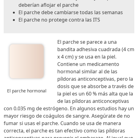
deberían aflojar el parche
El parche debe cambiarse todas las semanas
El parche no protege contra las ITS
El parche se parece a una
bandita adhesiva cuadrada (4 cm
x 4 cm) y se usa en la piel.
Contiene un medicamento
hormonal similar al de las
píldoras anticonceptivas, pero la
dosis que se absorbe a través de
El parche hormonal
la piel es un 60 % más alta que la
de las píldoras anticonceptivas
con 0.035 mg de estrógeno. En algunos estudios hay un
mayor riesgo de coágulos de sangre. Asegúrate de no
fumar si usas el parche. Cuando se usa de manera
correcta, el parche es tan efectivo como las píldoras
anticonceptivas para prevenir el embarazo. Al igual que