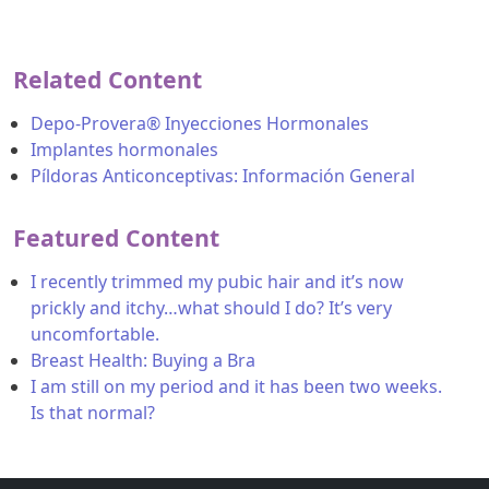
Related Content
Depo-Provera® Inyecciones Hormonales
Implantes hormonales
Píldoras Anticonceptivas: Información General
Featured Content
I recently trimmed my pubic hair and it’s now
prickly and itchy…what should I do? It’s very
uncomfortable.
Breast Health: Buying a Bra
I am still on my period and it has been two weeks.
Is that normal?