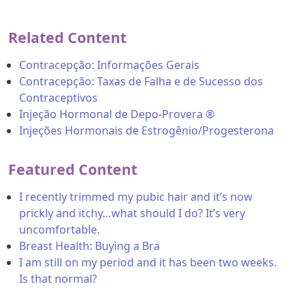
Related Content
Contracepção: Informações Gerais
Contracepção: Taxas de Falha e de Sucesso dos
Contraceptivos
Injeção Hormonal de Depo-Provera ®
Injeções Hormonais de Estrogênio/Progesterona
Featured Content
I recently trimmed my pubic hair and it’s now
prickly and itchy…what should I do? It’s very
uncomfortable.
Breast Health: Buying a Bra
I am still on my period and it has been two weeks.
Is that normal?