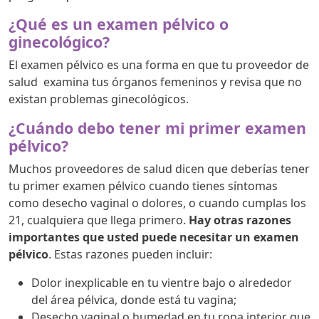
¿Qué es un examen pélvico o
ginecológico?
El examen pélvico es una forma en que tu proveedor de
salud examina tus órganos femeninos y revisa que no
existan problemas ginecológicos.
¿Cuándo debo tener mi primer examen
pélvico?
Muchos proveedores de salud dicen que deberías tener
tu primer examen pélvico cuando tienes síntomas
como desecho vaginal o dolores, o cuando cumplas los
21, cualquiera que llega primero.
Hay otras razones
importantes que usted puede necesitar un examen
pélvico
. Estas razones pueden incluir:
Dolor inexplicable en tu vientre bajo o alrededor
del área pélvica, donde está tu vagina;
Desecho vaginal o humedad en tu ropa interior que