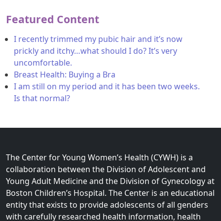
Featured Content
I recently trimmed my pubic hair and it’s now
prickly and itchy…what should I do? It’s very
uncomfortable.
Breast Health: Buying a Bra
I am still on my period and it has been two weeks.
Is that normal?
The Center for Young Women’s Health (CYWH) is a
collaboration between the Division of Adolescent and
Young Adult Medicine and the Division of Gynecology at
Boston Children’s Hospital. The Center is an educational
entity that exists to provide adolescents of all genders
with carefully researched health information, health