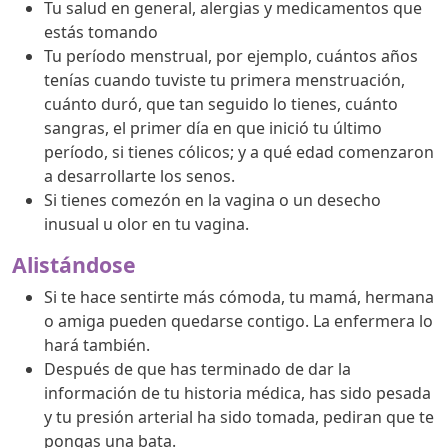
Tu salud en general, alergias y medicamentos que
estás tomando
Tu período menstrual, por ejemplo, cuántos años
tenías cuando tuviste tu primera menstruación,
cuánto duró, que tan seguido lo tienes, cuánto
sangras, el primer día en que inició tu último
período, si tienes cólicos; y a qué edad comenzaron
a desarrollarte los senos.
Si tienes comezón en la vagina o un desecho
inusual u olor en tu vagina.
Alistándose
Si te hace sentirte más cómoda, tu mamá, hermana
o amiga pueden quedarse contigo. La enfermera lo
hará también.
Después de que has terminado de dar la
información de tu historia médica, has sido pesada
y tu presión arterial ha sido tomada, pediran que te
pongas una bata.