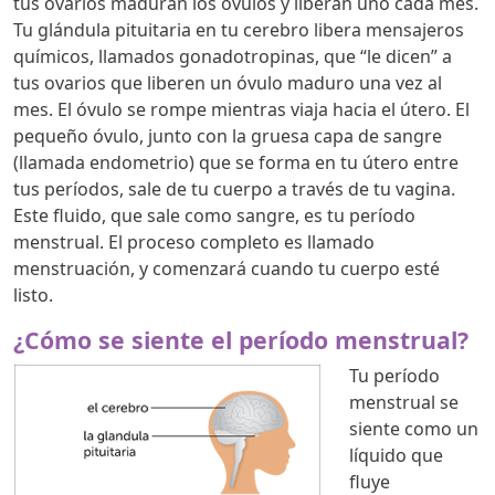
tus ovarios maduran los óvulos y liberan uno cada mes.
Tu glándula pituitaria en tu cerebro libera mensajeros
químicos, llamados gonadotropinas, que “le dicen” a
tus ovarios que liberen un óvulo maduro una vez al
mes. El óvulo se rompe mientras viaja hacia el útero. El
pequeño óvulo, junto con la gruesa capa de sangre
(llamada endometrio) que se forma en tu útero entre
tus períodos, sale de tu cuerpo a través de tu vagina.
Este fluido, que sale como sangre, es tu período
menstrual. El proceso completo es llamado
menstruación, y comenzará cuando tu cuerpo esté
listo.
¿Cómo se siente el período menstrual?
Tu período
menstrual se
siente como un
líquido que
fluye