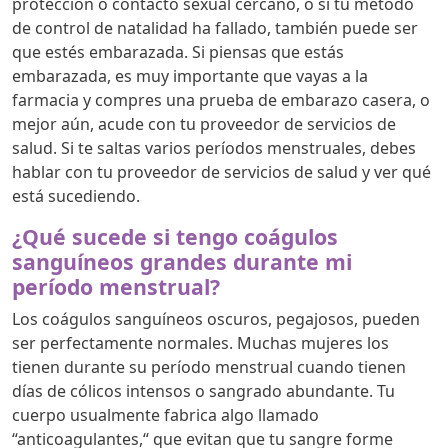
protección o contacto sexual cercano, o si tu método
de control de natalidad ha fallado, también puede ser
que estés embarazada. Si piensas que estás
embarazada, es muy importante que vayas a la
farmacia y compres una prueba de embarazo casera, o
mejor aún, acude con tu proveedor de servicios de
salud. Si te saltas varios períodos menstruales, debes
hablar con tu proveedor de servicios de salud y ver qué
está sucediendo.
¿Qué sucede si tengo coágulos
sanguíneos grandes durante mi
período menstrual?
Los coágulos sanguíneos oscuros, pegajosos, pueden
ser perfectamente normales. Muchas mujeres los
tienen durante su período menstrual cuando tienen
días de cólicos intensos o sangrado abundante. Tu
cuerpo usualmente fabrica algo llamado
“anticoagulantes,“ que evitan que tu sangre forme