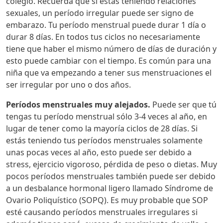
colegio. Recuerda que si estás teniendo relaciones
sexuales, un período irregular puede ser signo de
embarazo. Tu período menstrual puede durar 1 día o
durar 8 días. En todos tus ciclos no necesariamente
tiene que haber el mismo número de días de duración y
esto puede cambiar con el tiempo. Es común para una
niña que va empezando a tener sus menstruaciones el
ser irregular por uno o dos años.
Períodos menstruales muy alejados.
Puede ser que tú
tengas tu período menstrual sólo 3-4 veces al año, en
lugar de tener como la mayoría ciclos de 28 días. Si
estás teniendo tus períodos menstruales solamente
unas pocas veces al año, esto puede ser debido a
stress, ejercicio vigoroso, pérdida de peso o dietas. Muy
pocos períodos menstruales también puede ser debido
a un desbalance hormonal ligero llamado Síndrome de
Ovario Poliquístico (SOPQ). Es muy probable que SOP
esté causando períodos menstruales irregulares si