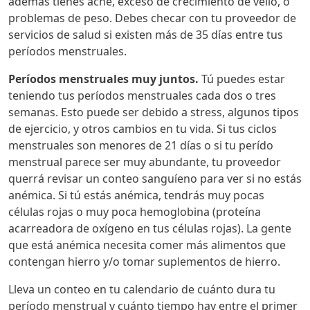
además tienes acné, exceso de crecimiento de vello, o
problemas de peso. Debes checar con tu proveedor de
servicios de salud si existen más de 35 días entre tus
períodos menstruales.
Períodos menstruales muy juntos.
Tú puedes estar
teniendo tus períodos menstruales cada dos o tres
semanas. Esto puede ser debido a stress, algunos tipos
de ejercicio, y otros cambios en tu vida. Si tus ciclos
menstruales son menores de 21 días o si tu perído
menstrual parece ser muy abundante, tu proveedor
querrá revisar un conteo sanguíeno para ver si no estás
anémica. Si tú estás anémica, tendrás muy pocas
células rojas o muy poca hemoglobina (proteína
acarreadora de oxígeno en tus células rojas). La gente
que está anémica necesita comer más alimentos que
contengan hierro y/o tomar suplementos de hierro.
Lleva un conteo en tu calendario de cuánto dura tu
período menstrual y cuánto tiempo hay entre el primer